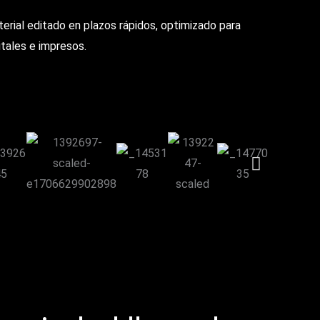
rial editado en plazos rápidos, optimizado para
itales e impresos.