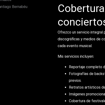
Cobertura 
conciertos
Ofrezco un servicio integral 
discográficas y medios de c
cada evento musical.
Mis servicios incluyen:
Reportaje completo del
Fotografías de backs
previos.
Retratos artísticos d
Imágenes promocional
Cobertura de festival