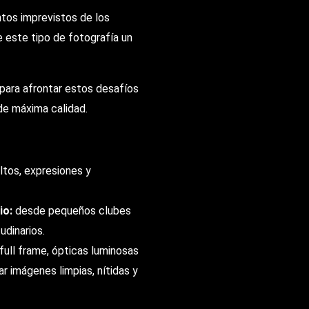
tos imprevistos de los
e este tipo de fotografía un
para afrontar estos desafíos
de máxima calidad.
ltos, expresiones y
io:
desde pequeños clubes
udinarios.
ull frame, ópticas luminosas
r imágenes limpias, nítidas y