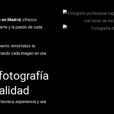
s en Madrid
, ofrezco
arte y la pasión de cada
ento: inmortalizo la
ormando cada imagen en una
fotografía
alidad
 técnica, experiencia y una