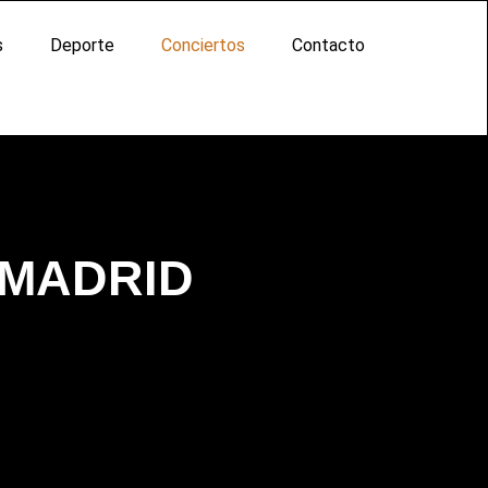
s
Deporte
Conciertos
Contacto
 MADRID