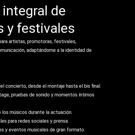
integral de
 y festivales
para artistas, promotoras, festivales,
omunicación, adaptándome a la identidad de
 concierto, desde el montaje hasta el bis final.
tage, pruebas de sonido y momentos íntimos
e los músicos durante la actuación.
es para redes sociales y prensa.
es y eventos musicales de gran formato.